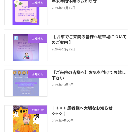
年末年始休業のお知らせ
お知らせ
2024年11月19日
【 お車でご来院の皆様へ駐車場について
お知らせ
のご案内 】
2024年10月22日
【ご来院の皆様へ】お気を付けてお越し
お知らせ
下さい
2024年10月3日
┊✧✧✧ 患者様へ大切なお知らせ
お知らせ
✧✧✧┊
2024年9月22日