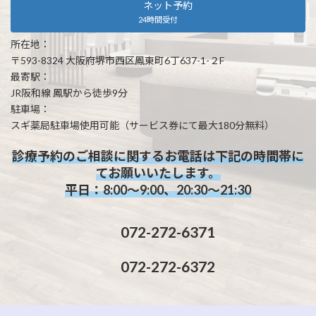
ネット予約
24時間受付
所在地：
〒593-8324 大阪府堺市西区鳳東町6丁637-1-２F
最寄駅：
JR阪和線 鳳駅から徒歩9分
駐車場：
スギ薬局駐車場使用可能（サービス券にて最大180分無料）
診療予約のご相談に関するお電話は下記の時間帯に
てお願いいたします。
平日：8:00～9:00、20:30～21:30
072-272-6371
072-272-6372