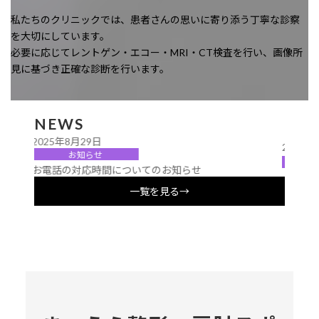
私たちのクリニックでは、患者さんの思いに寄り添う丁寧な診察
を大切にしています。
必要に応じてレントゲン・エコー・MRI・CT検査を行い、画像所
見に基づき正確な診断を行います。
NEWS
2024年11月19日
お知らせ
年末年始休業のお知らせ
一覧を見る→