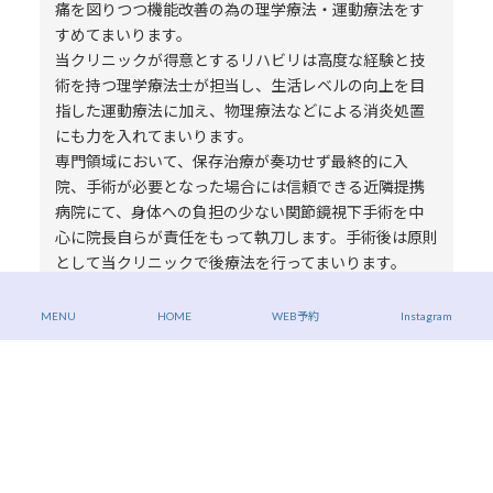
痛を図りつつ機能改善の為の理学療法・運動療法をす
すめてまいります。
当クリニックが得意とするリハビリは高度な経験と技
術を持つ理学療法士が担当し、生活レベルの向上を目
指した運動療法に加え、物理療法などによる消炎処置
にも力を入れてまいります。
専門領域において、保存治療が奏功せず最終的に入
院、手術が必要となった場合には信頼できる近隣提携
病院にて、身体への負担の少ない関節鏡視下手術を中
心に院長自らが責任をもって執刀します。手術後は原則
として当クリニックで後療法を行ってまいります。
われわれはこれまで報告されている、あるいはこれから
出てくるであろう先進的な治療手段も積極的に検討
MENU
HOME
WEB予約
Instagram
し、みなさまの個々の状態に応じた最善の治療方法を
模索し提供し続けます。
※
ハイドロリリース；エコーで見ながらリアルタイムに
筋膜、周辺組織、神経を確認し、正確に生理食塩水を
筋膜や神経に注入することで癒着を剥がし、癒着によ
り妨げられていた筋肉の動きを改善させることで痛