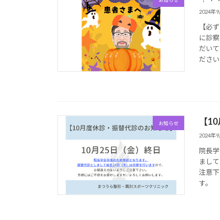
2024年
【必ず
に診察
だいて
ださい
【1
お知らせ
2024年
院長学
まして
注意下
す。