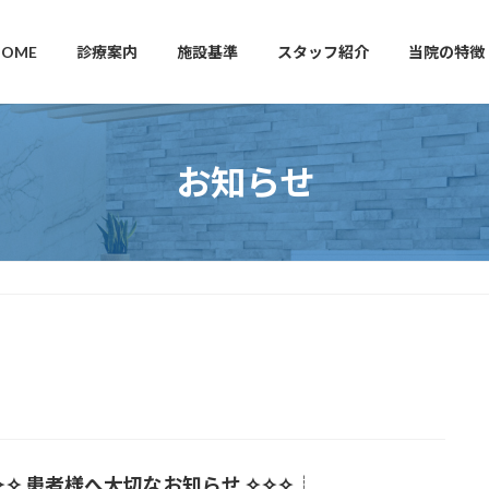
HOME
診療案内
施設基準
スタッフ紹介
当院の特徴
お知らせ
✧✧ 患者様へ大切なお知らせ ✧✧✧┊