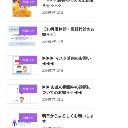
┊✧✧✧ 患者様へ大切なお知
お知らせ
らせ ✧✧✧┊
2024年9月22日
【10月度休診・振替代診のお
お知らせ
知らせ】
2024年9月17日
▶▶▶ マスク着用のお願い
お知らせ
◀◀◀
2024年7月27日
▶▶ お盆の期間中の診察に
お知らせ
ついてのお知らせ◀◀
2024年7月21日
明日からよろしくお願いしま
お知らせ
す。