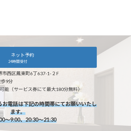
ネット予約
24時間受付
府堺市西区鳳東町6丁637-1-２F
徒歩9分
可能（サービス券にて最大180分無料）
るお電話は下記の時間帯にてお願いいたし
ます。
0～9:00、20:30～21:30