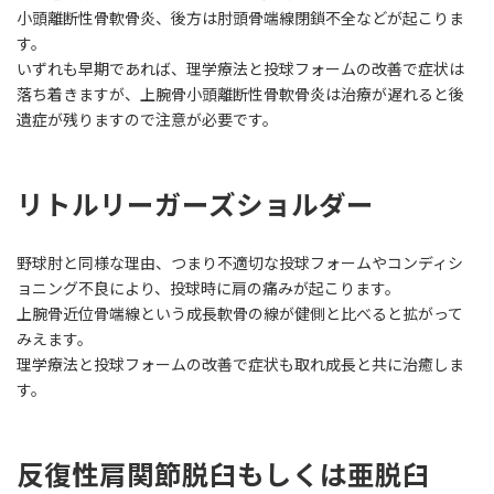
小頭離断性骨軟骨炎、後方は肘頭骨端線閉鎖不全などが起こりま
す。
いずれも早期であれば、理学療法と投球フォームの改善で症状は
落ち着きますが、上腕骨小頭離断性骨軟骨炎は治療が遅れると後
遺症が残りますので注意が必要です。
リトルリーガーズショルダー
野球肘と同様な理由、つまり不適切な投球フォームやコンディシ
ョニング不良により、投球時に肩の痛みが起こります。
上腕骨近位骨端線という成長軟骨の線が健側と比べると拡がって
みえます。
理学療法と投球フォームの改善で症状も取れ成長と共に治癒しま
す。
反復性肩関節脱臼もしくは亜脱臼