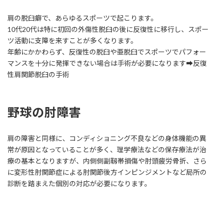
肩の脱臼癖で、あらゆるスポーツで起こります。
10代20代は特に初回の外傷性脱臼の後に反復性に移行し、スポー
ツ活動に支障を来すことが多くなります。
年齢にかかわらず、反復性の脱臼や亜脱臼でスポーツでパフォー
マンスを十分に発揮できない場合は手術が必要になります➡反復
性肩関節脱臼の手術
野球の肘障害
肩の障害と同様に、コンディショニング不良などの身体機能の異
常が原因となっていることが多く、理学療法などの保存療法が治
療の基本となりますが、内側側副靱帯損傷や肘頭疲労骨折、さら
に変形性肘関節症による肘関節後方インピンジメントなど局所の
診断を踏まえた個別の対応が必要になります。